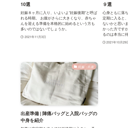
10選
９選
妊娠８ヶ月に入り、いよいよ”妊娠後期”と呼ば
心身ともに落
れる時期。 お腹がさらに大きくなり、赤ちゃ
定期に入ると
んを迎える準備を本格的に始めるという方も
ないかと思いま
多いのではないでしょうか。
かった方です
るのは本当に
2021年11月3日
2021年10月29
妊娠・出産
出産準備 | 陣痛バッグと入院バッグの
中身を紹介