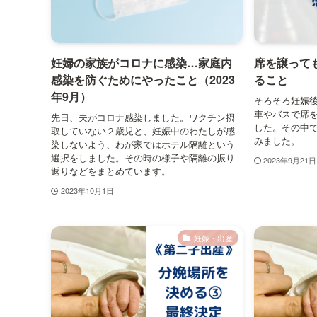
妊婦の家族がコロナに感染…家庭内
席を譲って
感染を防ぐためにやったこと（2023
ること
年9月）
そろそろ妊娠
車やバスで席
先日、夫がコロナ感染しました。ワクチン摂
した。その中
取していない２歳児と、妊娠中のわたしが感
みました。
染しないよう、わが家ではホテル隔離という
選択をしました。その時の様子や隔離の振り
2023年9月21日
返りなどをまとめています。
2023年10月1日
妊娠・出産