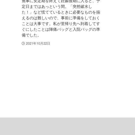
無事に安定期を終えて妊娠後期に入ると、予
定日まではあっという間。「突然破水し
た！」など慌てているときに必要なものを揃
えるのは難しいので、事前に準備をしておく
ことは大事です。私が里帰り先へ到着してす
ぐにしたことは陣痛バッグと入院バッグの準
備でした。
2021年10月22日