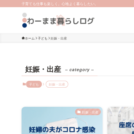
子育ても仕事も楽しく。心地よく暮らしたい。
ホーム
子ども
妊娠・出産
妊娠・出産
– category –
子ども
妊娠・出産
妊娠・出産