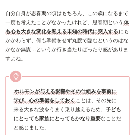
自分自身が思春期の頃はもちろん、この歳になるまで
一度も考えたことがなかったけれど、思春期という
体
も心も大きな変化を迎える未知の時代に突入する
にも
かかわらず、何も準備をせず丸腰で臨むというのはな
かなか無謀…というか行き当たりばったり感がありま
すよね。
ホルモンが与える影響やその仕組みを事前に
学び、心の準備をしておく
ことは、その先に
来る大きな波をうまく乗り越えるため、
子ども
にとっても家族にとってもかなり重要
なことだ
と感じました。