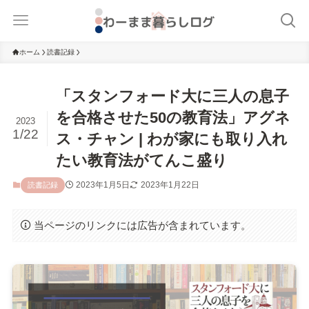
ホーム
読書記録
「スタンフォード大に三人の息子
を合格させた50の教育法」アグネ
2023
1/22
ス・チャン | わが家にも取り入れ
たい教育法がてんこ盛り
2023年1月5日
2023年1月22日
読書記録
当ページのリンクには広告が含まれています。