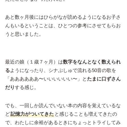
あと数ヶ月後にはひらがなが読めるようになるお子さ
んもいるということは、ひとつの参考にさせてもらお
うと思いました。
最近の娘（１歳７ヶ月）は
数字をなんとなく数えられ
る
ようになったり、シナぷしゅで流れる50音の歌を
「ああああああ〜いいいいいい〜」と
たまに口ずさん
だり
する感じ。
でも、一回しか読んでいない本の内容を覚えているな
ど
記憶力がついてきた
と感じることも増えてきたの
で、わたしに余裕があるときにちょっとトライしてみ