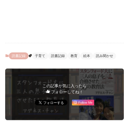
読書記録
子育て
読書記録
教育
絵本
読み聞かせ
この記事が気に入ったら
フォローしてね！
Follow Me