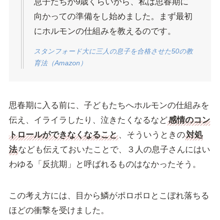
息子たちが9歳くらいから、私は思春期に
向かっての準備をし始めました。まず最初
にホルモンの仕組みを教えるのです。
スタンフォード大に三人の息子を合格させた50の教
育法（Amazon）
思春期に入る前に、子どもたちへホルモンの仕組みを
伝え、イライラしたり、泣きたくなるなど
感情のコン
トロールができなくなること
、そういうときの
対処
法
なども伝えておいたことで、３人の息子さんにはい
わゆる「反抗期」と呼ばれるものはなかったそう。
この考え方には、目から鱗がポロポロとこぼれ落ちる
ほどの衝撃を受けました。