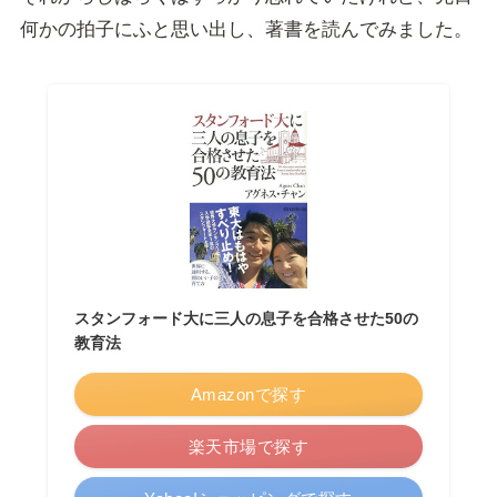
何かの拍子にふと思い出し、著書を読んでみました。
スタンフォード大に三人の息子を合格させた50の
教育法
Amazonで探す
楽天市場で探す