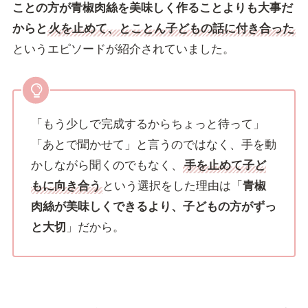
ことの方が青椒肉絲を美味しく作ることよりも大事だ
からと
火を止めて、とことん子どもの話に付き合った
というエピソードが紹介されていました。
「もう少しで完成するからちょっと待って」
「あとで聞かせて」と言うのではなく、手を動
かしながら聞くのでもなく、
手を止めて子ど
もに向き合う
という選択をした理由は「
青椒
肉絲が美味しくできるより、子どもの方がずっ
と大切
」だから。