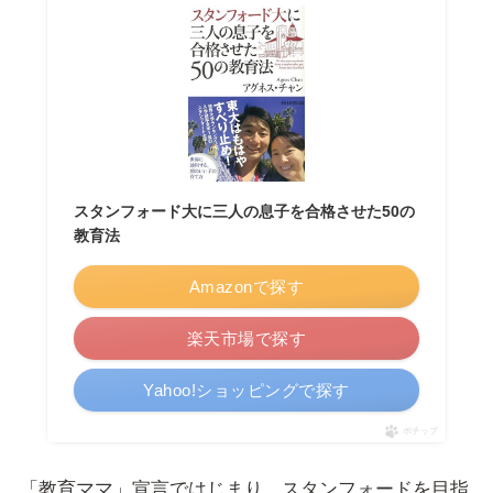
スタンフォード大に三人の息子を合格させた50の
教育法
Amazonで探す
楽天市場で探す
Yahoo!ショッピングで探す
ポチップ
「教育ママ」宣言ではじまり、スタンフォードを目指