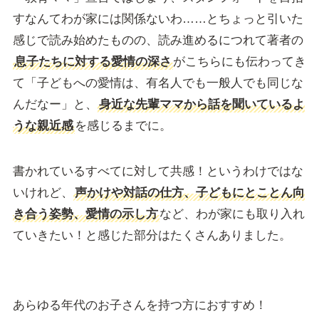
すなんてわが家には関係ないわ……とちょっと引いた
感じで読み始めたものの、読み進めるにつれて著者の
息子たちに対する愛情の深さ
がこちらにも伝わってき
て「子どもへの愛情は、有名人でも一般人でも同じな
んだなー」と、
身近な先輩ママから話を聞いているよ
うな親近感
を感じるまでに。
書かれているすべてに対して共感！というわけではな
いけれど、
声かけや対話の仕方、子どもにとことん向
き合う姿勢、愛情の示し方
など、わが家にも取り入れ
ていきたい！と感じた部分はたくさんありました。
あらゆる年代のお子さんを持つ方におすすめ！