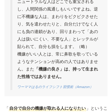
ニュートラルな人はどこでも重宝される
し、人間関係の風通しもいいですよね。逆
に不機嫌な人は、まわりをビクビクさせた
り、気を遣わせたりと、自分だけでなく人
にも負の連鎖があり、回りまわって「あの
人は扱いにくい、不要な人」とレッテルが
貼られて、自分も損をします。（略）
機嫌がいい人とは、常に鼻歌を歌っている
ようなテンションが高めの人ではありませ
ん。また
「機嫌の良さ」は、持って生まれ
た性格ではありません。
ワーママはるのライフシフト習慣術（Amazon）
「
自分で自分の機嫌が取れる人になりたい
」というこ