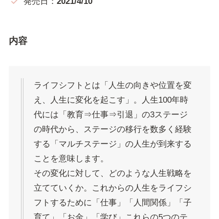
発売日：
2021/4/10
内容
ライフシフトとは「人生の向きや位置を変
え、人生に変化を起こす」。人生100年時
代には「教育⇒仕事⇒引退」の3ステージ
の時代から、ステージの移行を数多く経験
する「マルチステージ」の人生が到来する
ことを意味します。
その変化に対して、どのような人生戦略を
立てていくか。これからの人生をライフシ
フトするために「仕事」「人間関係」「子
育て」「お金」「学び」これらの5つのテ