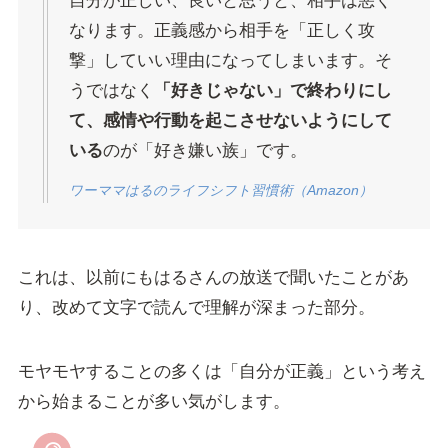
自分が正しい、良いと思うと、相手は悪く
なります。正義感から相手を「正しく攻
撃」していい理由になってしまいます。そ
うではなく
「好きじゃない」で終わりにし
て、感情や行動を起こさせないようにして
いる
のが「好き嫌い族」です。
ワーママはるのライフシフト習慣術（Amazon）
これは、以前にもはるさんの放送で聞いたことがあ
り、改めて文字で読んで理解が深まった部分。
モヤモヤすることの多くは「自分が正義」という考え
から始まることが多い気がします。