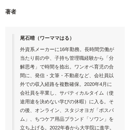
著者
尾石晴（ワーママはる）
外資系メーカーに16年勤務。長時間労働が
当たり前の中、子持ち管理職経験から「分
解思考」で時間を捻出。ワンオペ育児の合
間に、発信・文筆・不動産など、会社員以
外での収入経路を複数確保。2020年4月に
会社員を卒業し、サバティカルタイム（使
途用途を決めない学びの休暇）に入る。そ
の後、オンライン、スタジオヨガ「ポスパ
ム」、ちつケア用品ブランド「ソワン」を
立ち上げる。2022年春から大学院に進学。