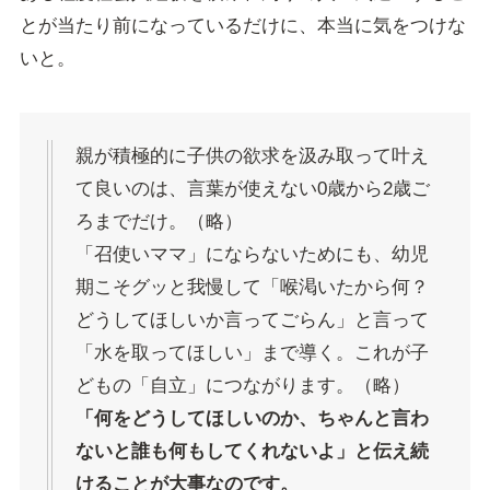
とが当たり前になっているだけに、本当に気をつけな
いと。
親が積極的に子供の欲求を汲み取って叶え
て良いのは、言葉が使えない0歳から2歳ご
ろまでだけ。（略）
「召使いママ」にならないためにも、幼児
期こそグッと我慢して「喉渇いたから何？
どうしてほしいか言ってごらん」と言って
「水を取ってほしい」まで導く。これが子
どもの「自立」につながります。（略）
「何をどうしてほしいのか、ちゃんと言わ
ないと誰も何もしてくれないよ」と伝え続
けることが大事なのです。