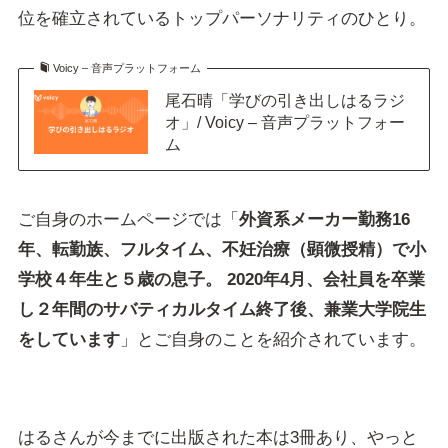
位を確立されているトップパーソナリティのひとり。
Voicy – 音声プラットフォーム
尾石晴「学びの引き出しはるラジ
オ」/ Voicy – 音声プラットフォー
ム
ご自身のホームページでは「
外資系メーカー勤務16
年、転勤族、フルタイム、不妊治療（顕微授精）で小
学校４年生と５歳の息子。 2020年4月、会社員を卒業
し２年間のサバティカルタイム終了後、兼業大学院生
をしています
」とご自身のことを紹介されています。
はるさんが今までに出版された本は3冊あり、やっと