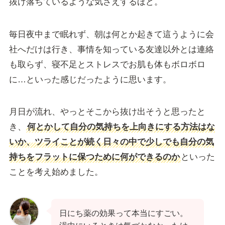
抜け落ちているような気さえするほど。
毎日夜中まで眠れず、朝は何とか起きて這うように会
社へだけは行き、事情を知っている友達以外とは連絡
も取らず、寝不足とストレスでお肌も体もボロボロ
に…といった感じだったように思います。
月日が流れ、やっとそこから抜け出そうと思ったと
き、
何とかして自分の気持ちを上向きにする方法はな
いか、ツライことが続く日々の中で少しでも自分の気
持ちをフラットに保つために何ができるのか
といった
ことを考え始めました。
日にち薬の効果って本当にすごい。