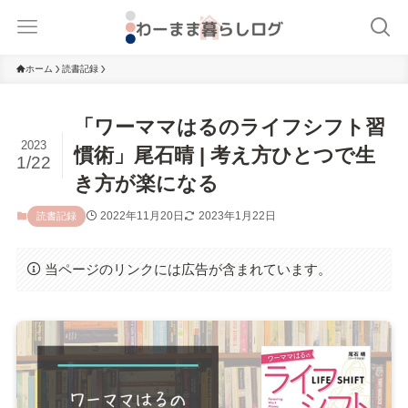
ホーム
読書記録
「ワーママはるのライフシフト習
2023
慣術」尾石晴 | 考え方ひとつで生
1/22
き方が楽になる
2022年11月20日
2023年1月22日
読書記録
当ページのリンクには広告が含まれています。