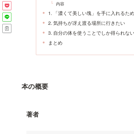
内容
1. 「濃くて美しい塊」を手に入れるた
2. 気持ちが冴え渡る場所に行きたい
3. 自分の体を使うことでしか得られな
まとめ
本の概要
著者