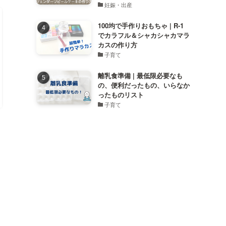
妊娠・出産
100均で手作りおもちゃ | R-1
でカラフル＆シャカシャカマラ
カスの作り方
子育て
離乳食準備 | 最低限必要なも
の、便利だったもの、いらなか
ったものリスト
子育て