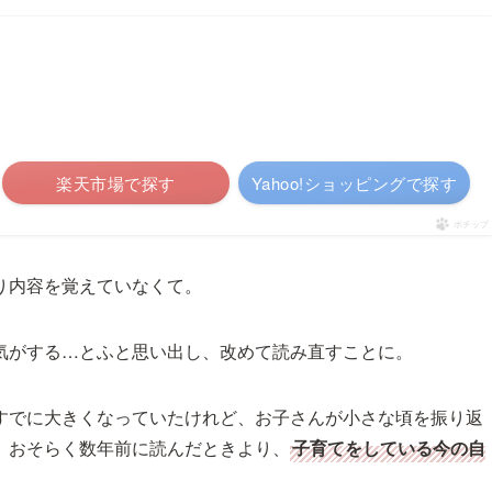
楽天市場で探す
Yahoo!ショッピングで探す
ポチップ
り内容を覚えていなくて。
気がする…とふと思い出し、改めて読み直すことに。
すでに大きくなっていたけれど、お子さんが小さな頃を振り返
、おそらく数年前に読んだときより、
子育てをしている今の自