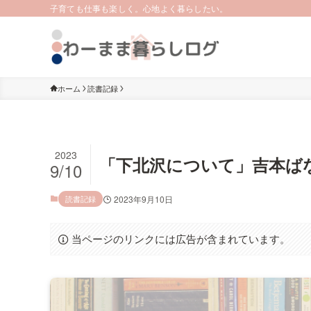
子育ても仕事も楽しく。心地よく暮らしたい。
ホーム
読書記録
2023
「下北沢について」吉本ばな
9/10
読書記録
2023年9月10日
当ページのリンクには広告が含まれています。