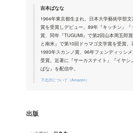
吉本ばなな
1964年東京都生まれ。日本大学藝術学部
賞を受賞しデビュー。89年『キッチン』『
賞、同年『TUGUMI』で第2回山本周五郎
と南米』で第10回ドゥマゴ文学賞を受賞。
1993年スカンノ賞、96年フェンディッシ
受賞。近著に『サーカスナイト』『イヤシノ
ばな』を配信中。
下北沢
について
（Amazon）
出版