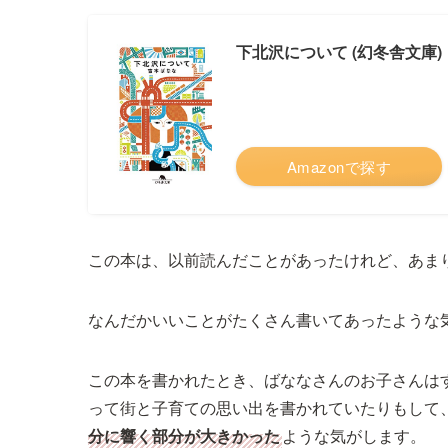
下北沢について (幻冬舎文庫)
Amazonで探す
この本は、以前読んだことがあったけれど、あま
なんだかいいことがたくさん書いてあったような
この本を書かれたとき、ばななさんのお子さんは
って街と子育ての思い出を書かれていたりもして
分に響く部分が大きかった
ような気がします。