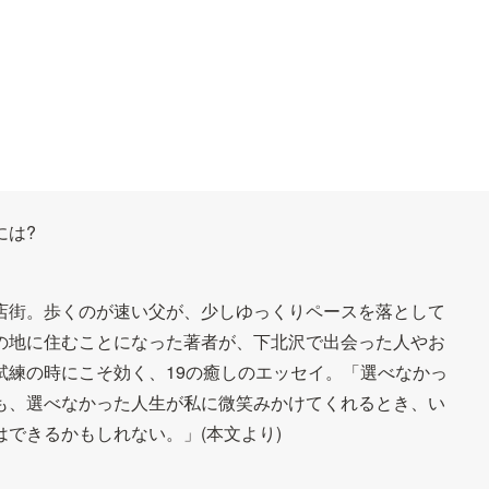
には?
店街。歩くのが速い父が、少しゆっくりペースを落として
の地に住むことになった著者が、下北沢で出会った人やお
試練の時にこそ効く、19の癒しのエッセイ。「選べなかっ
も、選べなかった人生が私に微笑みかけてくれるとき、い
できるかもしれない。」(本文より)