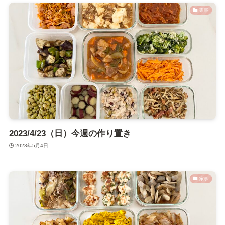
家事
2023/4/23（日）今週の作り置き
2023年5月4日
家事