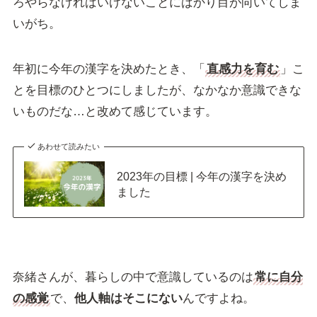
ろやらなければいけないことにばかり目が向いてしま
いがち。
年初に今年の漢字を決めたとき、「
直感力を育む
」こ
とを目標のひとつにしましたが、なかなか意識できな
いものだな…と改めて感じています。
あわせて読みたい
2023年の目標 | 今年の漢字を決め
ました
奈緒さんが、暮らしの中で意識しているのは
常に自分
の感覚
で、
他人軸はそこにない
んですよね。