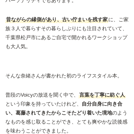
パーソナリティでもあります。
昔ながらの縁側があり、古い佇まいを残す家
に、ご家
族３人で暮らすその暮らしぶりにも注目されていて、
千葉県松戸市にあるご自宅で開かれるワークショップ
も大人気。
そんな奈緒さんが書かれた初のライフスタイル本。
普段のVoicyの放送を聞く中で、
言葉を丁寧に紡ぐ人
という印象を持っていたけれど、
自分自身に向き合
い、葛藤されてきたからこそたどり着いた境地
のよう
なものを感じ取ることができ、とても爽やかな読後感
を味わうことができました。