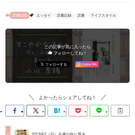
読書記録
エッセイ
読書記録
読書
ライフスタイル
この記事が気に入ったら
フォローしてね！
Follow Me
よかったらシェアしてね！
2023/4/2（日）今週の作り置き