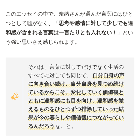
このエッセイの中で、奈緒さんが選んだ言葉にはひと
つとして嘘がなく、「
思考や感情に対して少しでも違
和感が含まれる言葉は一言たりとも入れない！
」とい
う強い思いさえ感じられます。
それは、言葉に対してだけでなく生活の
すべてに対しても同じで、
自分自身の声
に向き合い続け、自分自身を見つめ続け
ているからこそ、変化していく価値観と
ともに違和感にも目を向け、違和感を覚
えるものをひとつずつ排除していった結
果が今の暮らしや価値観につながってい
るんだろう
な、と。