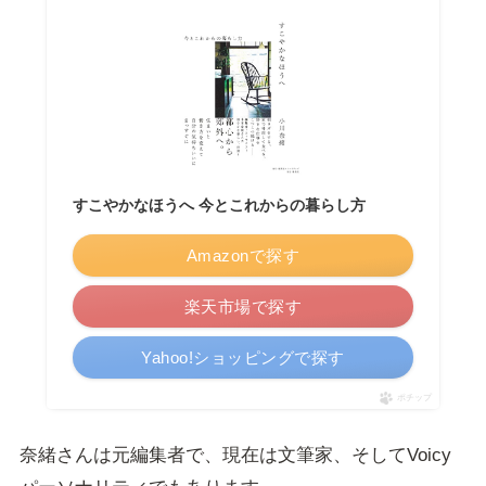
すこやかなほうへ 今とこれからの暮らし方
Amazonで探す
楽天市場で探す
Yahoo!ショッピングで探す
ポチップ
奈緒さんは元編集者で、現在は文筆家、そしてVoicy