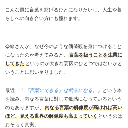
こんな風に言葉を紡げるひとになりたいし、人生や暮
らしへの向き合い方にも憧れます。
奈緒さんが、なぜ今のような価値観を身につけること
になったのか考えてみると、
言葉を扱うことを生業に
してきた
というのが大きな要因のひとつではないかと
いうことに思い至りました。
最近、「
『言葉にできる』は武器になる。
」という本
を読み、内なる言葉に対して敏感になっているという
のもありますが、
内なる言葉の解像度が高ければ高い
ほど、見える世界の解像度も高まっていく
というのは
おそらく真実。