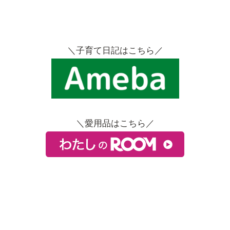
＼子育て日記はこちら／
＼愛用品はこちら／