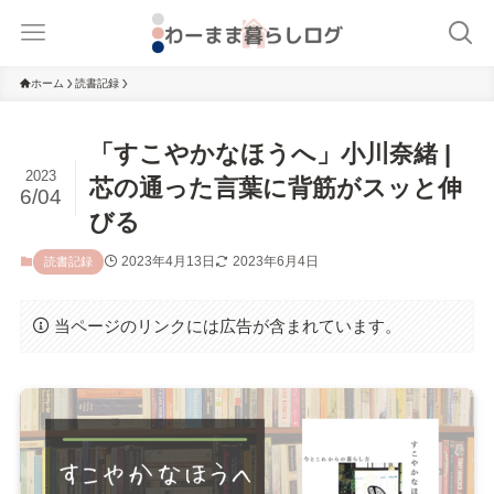
ホーム
読書記録
「すこやかなほうへ」小川奈緒 |
2023
芯の通った言葉に背筋がスッと伸
6/04
びる
2023年4月13日
2023年6月4日
読書記録
当ページのリンクには広告が含まれています。